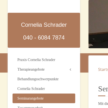
Cornelia Schrader
040 - 6084 7874
Praxis Cornelia Schrader
Start
Therapieangebote
Behandlungsschwerpunkte
Se
Cornelia Schrader
Seminarangebote
Mit di
Zusammenarbeit