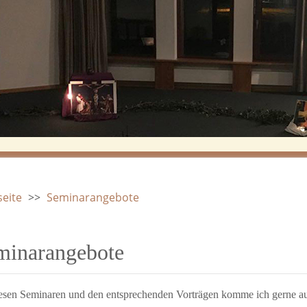
seite
>>
Seminarangebote
minarangebote
esen Seminaren und den entsprechenden Vorträgen komme ich gerne au