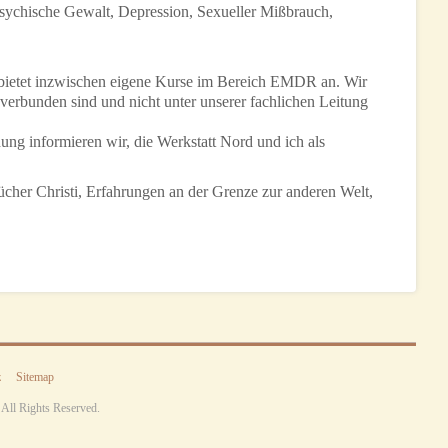
ychische Gewalt, Depression, Sexueller Mißbrauch,
bietet inzwischen eigene Kurse im Bereich EMDR an. Wir
verbunden sind und nicht unter unserer fachlichen Leitung
ung informieren wir, die Werkstatt Nord und ich als
her Christi, Erfahrungen an der Grenze zur anderen Welt,
z
Sitemap
. All Rights Reserved.